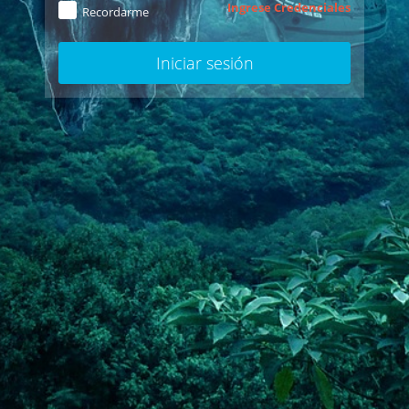
Ingrese Credenciales
Recordarme
Iniciar sesión